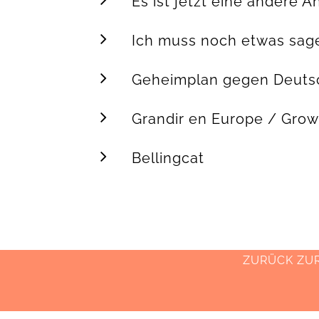
Es ist jetzt eine andere A
Ich muss noch etwas sag
Geheimplan gegen Deuts
Grandir en Europe / Grow
Bellingcat
ZURÜCK ZUR