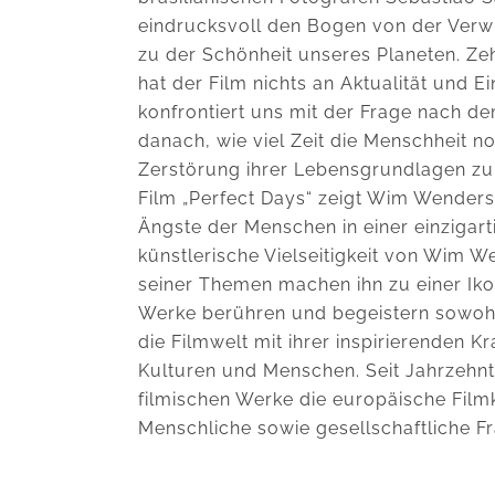
eindrucksvoll den Bogen von der Ver
zu der Schönheit unseres Planeten. Ze
hat der Film nichts an Aktualität und E
konfrontiert uns mit der Frage nach 
danach, wie viel Zeit die Menschheit no
Zerstörung ihrer Lebensgrundlagen zu
Film „Perfect Days“ zeigt Wim Wenders
Ängste der Menschen in einer einzigart
künstlerische Vielseitigkeit von Wim 
seiner Themen machen ihn zu einer Iko
Werke berühren und begeistern sowohl 
die Filmwelt mit ihrer inspirierenden 
Kulturen und Menschen. Seit Jahrzehn
filmischen Werke die europäische Filmk
Menschliche sowie gesellschaftliche F