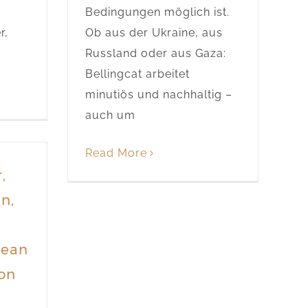
Bedingungen möglich ist.
r,
Ob aus der Ukraine, aus
Russland oder aus Gaza:
Bellingcat arbeitet
minutiös und nachhaltig –
auch um
Read More
,
n,
Jean
von