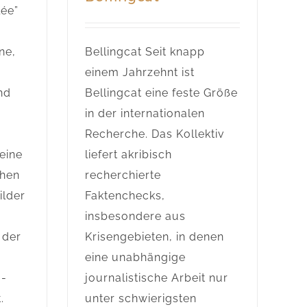
lée”
ne,
Bellingcat Seit knapp
einem Jahrzehnt ist
nd
Bellingcat eine feste Größe
in der internationalen
Recherche. Das Kollektiv
eine
liefert akribisch
chen
recherchierte
ilder
Faktenchecks,
insbesondere aus
 der
Krisengebieten, in denen
eine unabhängige
 -
journalistische Arbeit nur
.
unter schwierigsten