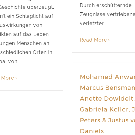
Durch erschütternde
Geschichte überzeugt.
Zeugnisse vertriebene
rft ein Schlaglicht auf
verletzter
Auswirkungen von
ikten auf das Leben
Read More
jungen Menschen an
schiedlichen Orten in
pa: von
Mohamed Anwar
 More
Marcus Bensman
Anette Dowideit,
Gabriela Keller, 
Peters & Justus 
Daniels