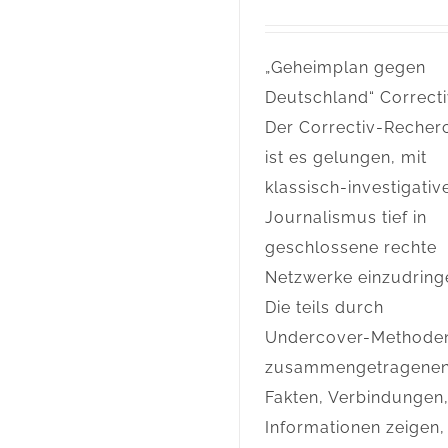
„Geheimplan gegen
Deutschland“ Correct
Der Correctiv-Recher
ist es gelungen, mit
klassisch-investigati
Journalismus tief in
geschlossene rechte
Netzwerke einzudring
Die teils durch
Undercover-Methode
zusammengetragene
Fakten, Verbindungen
Informationen zeigen,