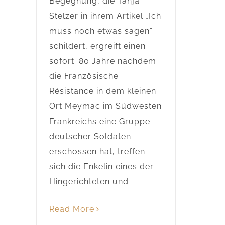
Begegnung, die Tanja
Stelzer in ihrem Artikel „Ich
muss noch etwas sagen“
schildert, ergreift einen
sofort. 80 Jahre nachdem
die Französische
Résistance in dem kleinen
Ort Meymac im Südwesten
Frankreichs eine Gruppe
deutscher Soldaten
erschossen hat, treffen
sich die Enkelin eines der
Hingerichteten und
Read More