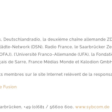
s, Deutschlandradio, la deuxième chaîne allemande Z
dte-Network (DSN), Radio France, le Saarbrücker Zeit
OFAJ), l’Université Franco-Allemande (UFA), la Fonda
nçais de Sarre, France Médias Monde et Kalodion GmbH
s membres sur le site Internet relèvent de la responsa
 Fusion
arbrücken, +49 (0)681 / 56600 600,
www.sybcom.de