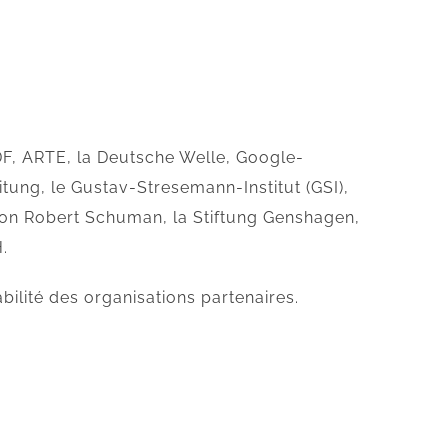
DF, ARTE, la Deutsche Welle, Google-
ung, le Gustav-Stresemann-Institut (GSI),
tion Robert Schuman, la Stiftung Genshagen,
.
bilité des organisations partenaires.