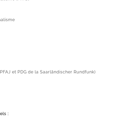
nalisme
 PFAJ et PDG de la Saarländischer Rundfunk)
ls :