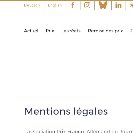
Deutsch
English
Facebook
Instagram
Linke
Actuel
Prix
Lauréats
Remise des prix
J
Mentions légales
L’association Prix Franco-Allemand du Jour