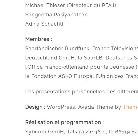
Michael Thieser (Directeur du PFAJ)
Sangeetha Pakiyanathan
Adina Schachtl
Membres :
Saarländischer Rundfunk, France Télévision
Deutschland GmbH, la SaarLB, Deutsches Stä
l’Office Franco-Allemand pour la Jeunesse (
la Fondation ASKO Europa, l’Union des Fra
Les présentations personnelles des différent
Design :
WordPress, Avada Theme by
Theme
Réalisation et programmation :
Sybcom GmbH, Talstrasse 46 b, D-66119 Sa