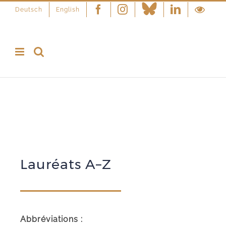
Deutsch
English
Facebook
Instagram
Linkedin
Lauréats A–Z
Abbréviations :