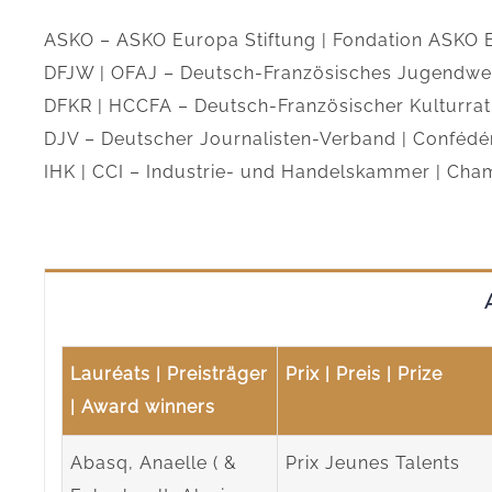
ASKO – ASKO Europa Stiftung | Fondation ASKO 
DFJW | OFAJ – Deutsch-Französisches Jugendwerk
DFKR | HCCFA – Deutsch-Französischer Kulturrat 
DJV – Deutscher Journalisten-Verband | Confédér
IHK | CCI – Industrie- und Handelskammer | Cha
Lauréats |
Preisträger
Prix |
Preis | Prize
| Award winners
Abasq, Anaelle ( &
Prix Jeunes Talents