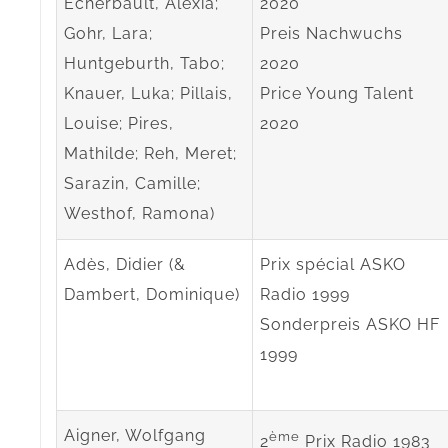
Echerbault, Alexia;
2020
Gohr, Lara;
Preis Nachwuchs
Huntgeburth, Tabo;
2020
Knauer, Luka; Pillais,
Price Young Talent
Louise; Pires,
2020
Mathilde; Reh, Meret;
Sarazin, Camille;
Westhof, Ramona)
Adès, Didier (&
Prix spécial ASKO
Dambert, Dominique)
Radio 1999
Sonderpreis ASKO HF
1999
Aigner, Wolfgang
ème
2
Prix Radio 1983