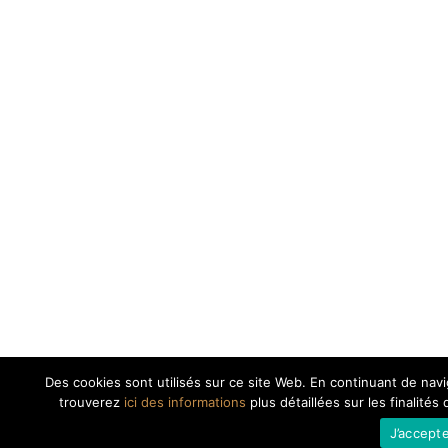
Des cookies sont utilisés sur ce site Web. En continuant de navig
trouverez
ici des informations
plus détaillées sur les finalités
J’accept