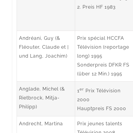
2. Preis HF 1983
Andréani, Guy (&
Prix spécial HCCFA
Fléouter, Claude et |
Télévision (reportage
und Lang, Joachim)
long) 1995
Sonderpreis DFKR FS
(über 12 Min.) 1995
Anglade, Michel (&
er
1
Prix Télévision
Rietbrock, Mitja-
2000
Philipp)
Hauptpreis FS 2000
Andrecht, Martina
Prix jeunes talents
Télévision 2008