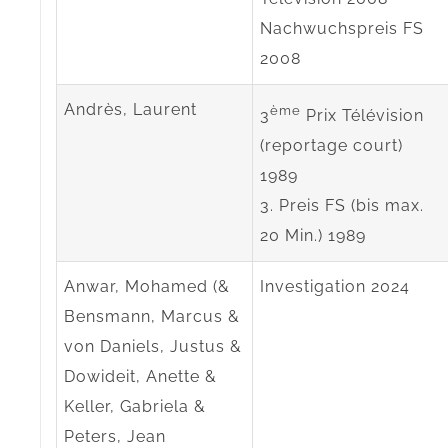
Nachwuchspreis FS
2008
Andrès, Laurent
ème
3
Prix Télévision
(reportage court)
1989
3. Preis FS (bis max.
20 Min.) 1989
Anwar, Mohamed (&
Investigation 2024
Bensmann, Marcus &
von Daniels, Justus &
Dowideit, Anette &
Keller, Gabriela &
Peters, Jean