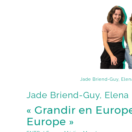
Jade Briend-Guy, Elen
Jade Briend-Guy, Elena
« Grandir en Europ
Europe »