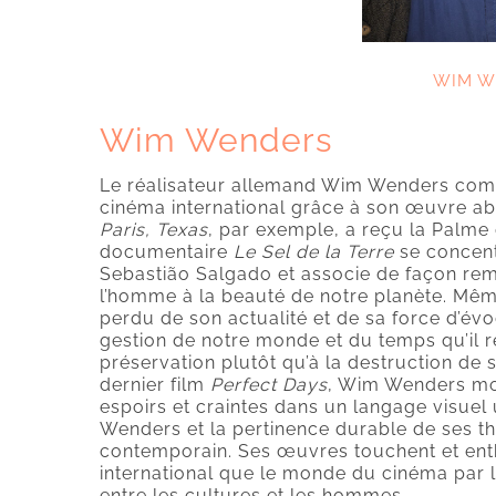
WIM W
Wim Wenders
Le réalisateur allemand Wim Wenders compt
cinéma international grâce à son œuvre ab
Paris, Texas
, par exemple, a reçu la Palme 
documentaire
Le Sel de la Terre
se concent
Sebastião Salgado et associe de façon rem
l’homme à la beauté de notre planète. Même 
perdu de son actualité et de sa force d’évoc
gestion de notre monde et du temps qu’il r
préservation plutôt qu’à la destruction de
dernier film
Perfect Days
, Wim Wenders mo
espoirs et craintes dans un langage visuel
Wenders et la pertinence durable de ses t
contemporain. Ses œuvres touchent et ent
international que le monde du cinéma par le
entre les cultures et les hommes.