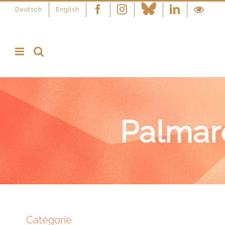
Deutsch
English
Facebook
Instagram
Linkedin
Palmar
Catégorie