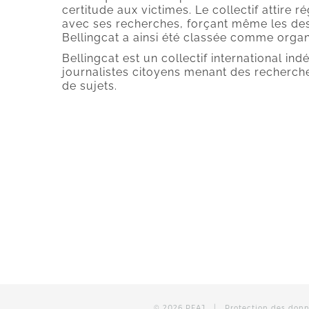
certitude aux victimes. Le collectif attire 
avec ses recherches, forçant même les desp
Bellingcat a ainsi été classée comme organi
Bellingcat est un collectif international i
journalistes citoyens menant des recherch
de sujets.
©
2026 PFAJ |
Protection des don