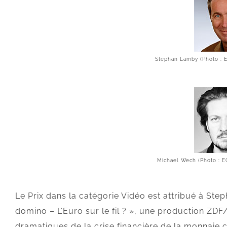
Stephan Lamby (Photo : 
Michael Wech (Photo : E
Le Prix dans la catégorie Vidéo est attribué à Ste
domino – L’Euro sur le fil ? », une production Z
dramatiques de la crise financière de la monnaie