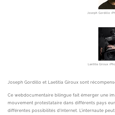
Joseph Gordillo (Ph
Laetitia Giroux (Ph
Joseph Gordillo et Laetitia Giroux sont récompensé
Ce webdocumentaire bilingue fait émerger une im
mouvement protestataire dans différents pays euro
différentes possibilités d’Internet. L’internaute peu