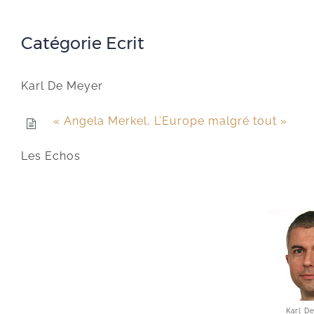
Catégorie Ecrit
Karl De Meyer
« Angela Merkel, L’Europe malgré tout »
Les Echos
Karl D