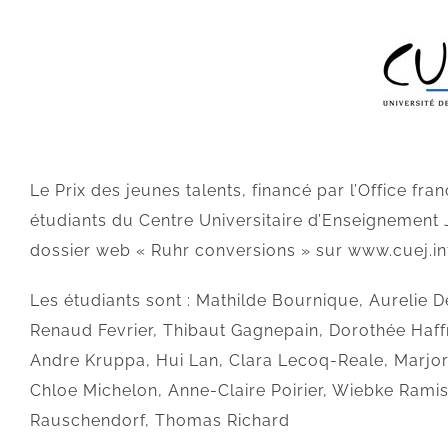
Le Prix des jeunes talents, financé par l’Office fr
étudiants du Centre Universitaire d’Enseignement 
dossier web « Ruhr conversions » sur www.cuej.in
Les étudiants sont : Mathilde Bournique, Aurelie
Renaud Fevrier, Thibaut Gagnepain, Dorothée Haff
Andre Kruppa, Hui Lan, Clara Lecoq-Reale, Marjori
Chloe Michelon, Anne-Claire Poirier, Wiebke Ram
Rauschendorf, Thomas Richard