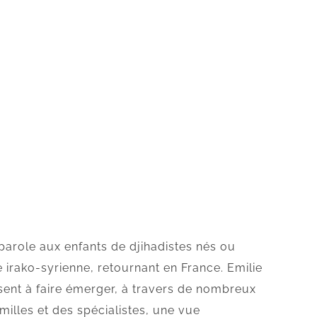
parole aux enfants de djihadistes nés ou
irako-syrienne, retournant en France. Emilie
ent à faire émerger, à travers de nombreux
milles et des spécialistes, une vue