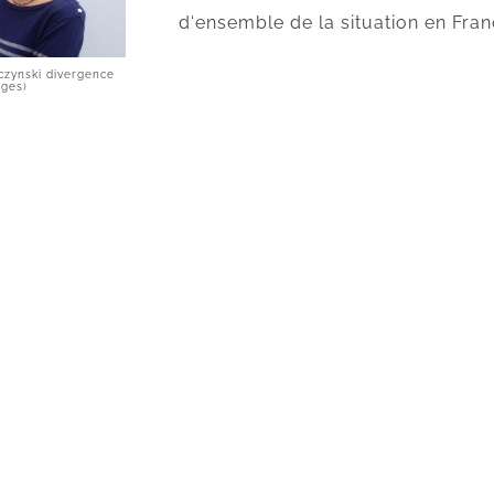
d‘ensemble de la situation en Fran
czynski divergence
ages)