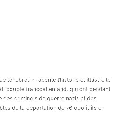
e ténèbres » raconte l’histoire et illustre le
d, couple francoallemand, qui ont pendant
e des criminels de guerre nazis et des
les de la déportation de 76 000 juifs en