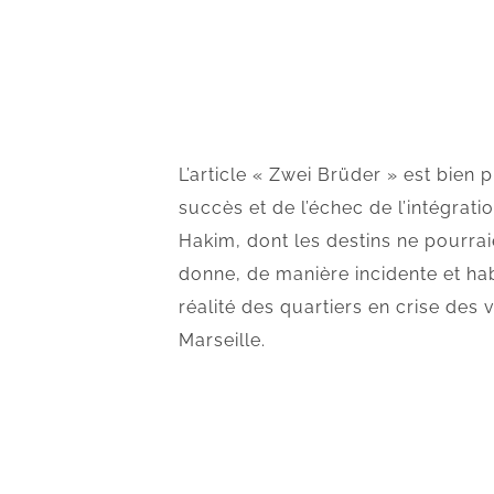
L’article « Zwei Brüder » est bien pl
succès et de l’échec de l’intégrati
Hakim, dont les destins ne pourraie
donne, de manière incidente et hab
réalité des quartiers en crise des 
Marseille.