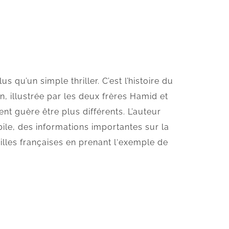
us qu’un simple thriller. C’est l’histoire du
on, illustrée par les deux frères Hamid et
nt guère être plus différents. L’auteur
ile, des informations importantes sur la
villes françaises en prenant l‘exemple de