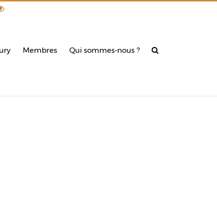
din
ury
Membres
Qui sommes-nous ?