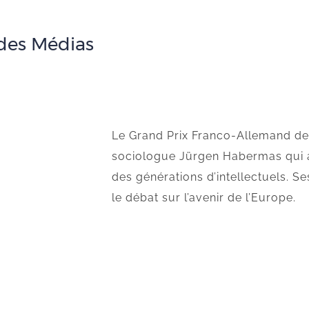
des Médias
Le Grand Prix Franco-Allemand des
sociologue Jürgen Habermas qui a
des générations d’intellectuels. S
le débat sur l’avenir de l’Europe.