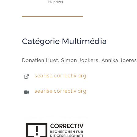
(© privé)
Catégorie Multimédia
Donatien Huet, Simon Jockers, Annika Joeres
searise.correctiv.org
searise.correctiv.org