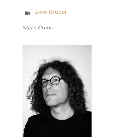
Zwei Brüder
Stern Crime