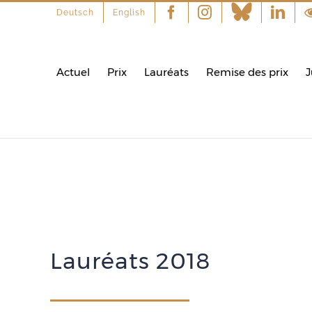
Deutsch
English
Facebook
Instagram
Linke
Actuel
Prix
Lauréats
Remise des prix
J
Lauréats 2018