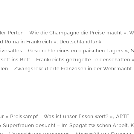
der Perlen – Wie die Champagne die Preise macht », 
nd Roma in Frankreich », Deutschlandfunk
ivesaltes – Geschichte eines europäischen Lagers »,
ett ins Bett – Frankreichs gezügelte Leidenschaften 
len – Zwangsrekrutierte Franzosen in der Wehrmacht
r « Preiskampf – Was ist unser Essen wert? », ARTE
 Superfrauen gesucht – Im Spagat zwischen Arbeit, K