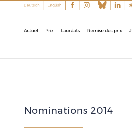
Deutsch
English
Facebook
Instagram
Linke
Actuel
Prix
Lauréats
Remise des prix
J
Nominations 2014