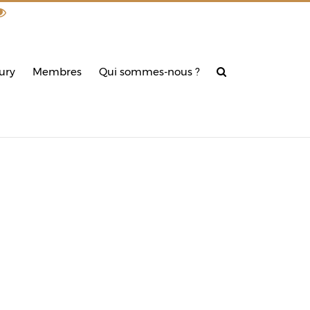
din
ury
Membres
Qui sommes-nous ?