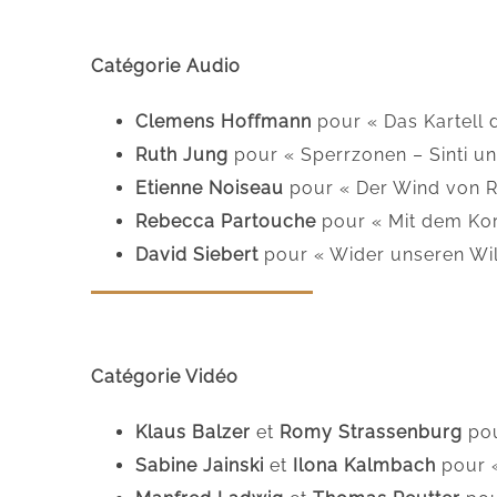
Catégorie Audio
Clemens Hoffmann
pour « Das Kartell 
Ruth Jung
pour « Sperrzonen – Sinti u
Etienne Noiseau
pour « Der Wind von R
Rebecca Partouche
pour « Mit dem Kors
David Siebert
pour « Wider unseren Wil
Catégorie Vidéo
Klaus Balzer
et
Romy Strassenburg
pou
Sabine Jainski
et
Ilona Kalmbach
pour «